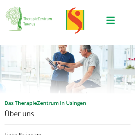
Das TherapieZentrum in Usingen
Über uns
Liebe Patienten,