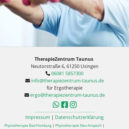
TherapieZentrum Taunus
Neutorstraße 6, 61250 Usingen
06081 5857300

info@therapiezentrum-taunus.de

für Ergotherapie
ergo@therapiezentrum-taunus.de




Impressum
|
Datenschutzerklärung
Physiotherapie Bad Homburg
|
Physiotherapie Neu-Anspach
|