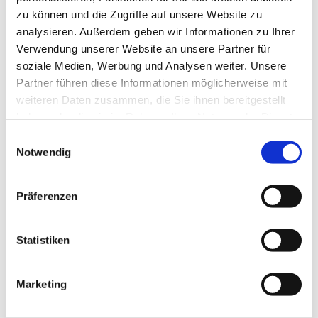
zu können und die Zugriffe auf unsere Website zu
analysieren. Außerdem geben wir Informationen zu Ihrer
Verwendung unserer Website an unsere Partner für
soziale Medien, Werbung und Analysen weiter. Unsere
Partner führen diese Informationen möglicherweise mit
weiteren Daten zusammen, die Sie ihnen bereitgestellt
haben oder die sie im Rahmen Ihrer Nutzung der Dienste
gesammelt haben.
Einwilligungsauswahl
Notwendig
Staatlich anerkannte Physiotherapeutin
Präferenzen
Statistiken
Jacob
Marketing