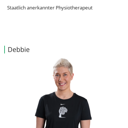
Staatlich anerkannter Physiotherapeut
Debbie