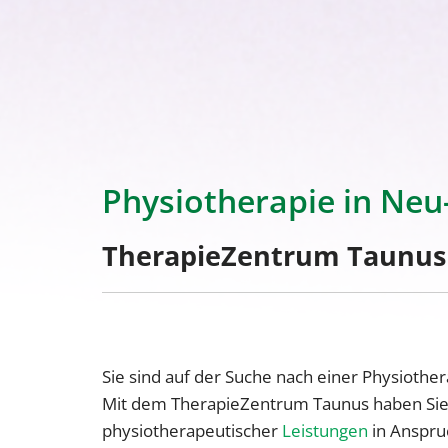
Physiotherapie in Ne
TherapieZentrum Taunus br
Sie sind auf der Suche nach einer Physiother
Mit dem TherapieZentrum Taunus haben Sie di
physiotherapeutischer
Leistungen
in Anspruc