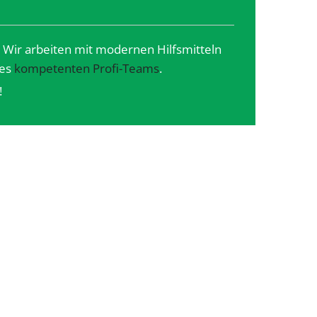
n. Wir arbeiten mit modernen Hilfsmitteln
res
kompetenten Profi-Teams
.
!