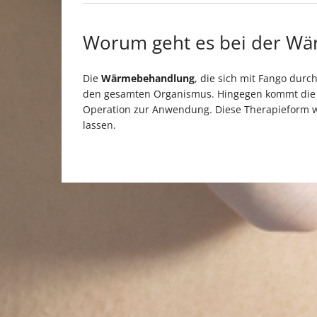
Worum geht es bei der Wä
Die
Wärmebehandlung
, die sich mit Fango durch
den gesamten Organismus. Hingegen kommt di
Operation zur Anwendung. Diese Therapieform wi
lassen.