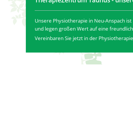
TherapieZentrum Taunus - unser
Unsere Physiotherapie in Neu-Anspach ist e
und legen großen Wert auf eine freundlich
Vereinbaren Sie jetzt in der Physiotherapi