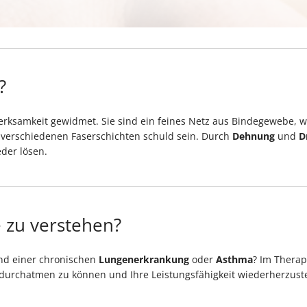
?
erksamkeit gewidmet. Sie sind ein feines Netz aus Bindegewebe, 
verschiedenen Faserschichten schuld sein. Durch
Dehnung
und
D
der lösen.
 zu verstehen?
und einer chronischen
Lungenerkrankung
oder
Asthma
? Im Therap
 durchatmen zu können und Ihre Leistungsfähigkeit wiederherzust