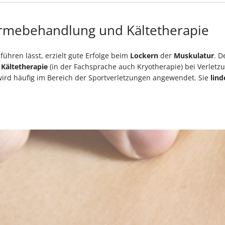
rmebehandlung und Kältetherapie
führen lässt, erzielt gute Erfolge beim
Lockern
der
Muskulatur
. D
e
Kältetherapie
(in der Fachsprache auch Kryotherapie) bei Verletz
rd häufig im Bereich der Sportverletzungen angewendet. Sie
lind