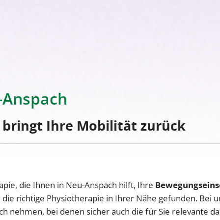
u-Anspach
ingt Ihre Mobilität zurück
apie, die Ihnen in Neu-Anspach hilft, Ihre
Bewegungseins
e richtige Physiotherapie in Ihrer Nähe gefunden. Bei u
h nehmen, bei denen sicher auch die für Sie relevante dab