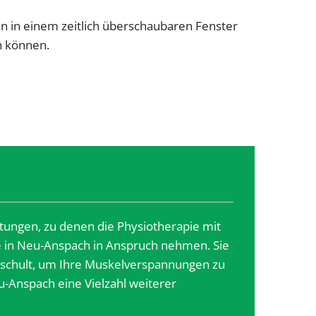
n in einem zeitlich überschaubaren Fenster
n können.
tungen, zu denen die Physiotherapie mit
e in Neu-Anspach in Anspruch nehmen. Sie
geschult, um Ihre Muskelverspannungen zu
u-Anspach eine Vielzahl weiterer