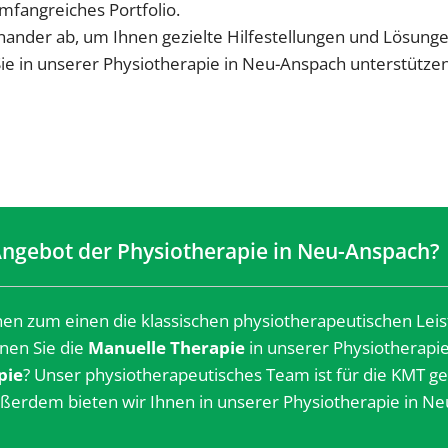
umfangreiches Portfolio.
ander ab, um Ihnen gezielte Hilfestellungen und Lösunge
 Sie in unserer Physiotherapie in Neu-Anspach unterstütze
Angebot der Physiotherapie in Neu-Anspach?
en zum einen die klassischen physiotherapeutischen Leis
nen Sie die
Manuelle Therapie
in unserer Physiotherapi
pie
? Unser physiotherapeutisches Team ist für die KMT 
ßerdem bieten wir Ihnen in unserer Physiotherapie in Ne