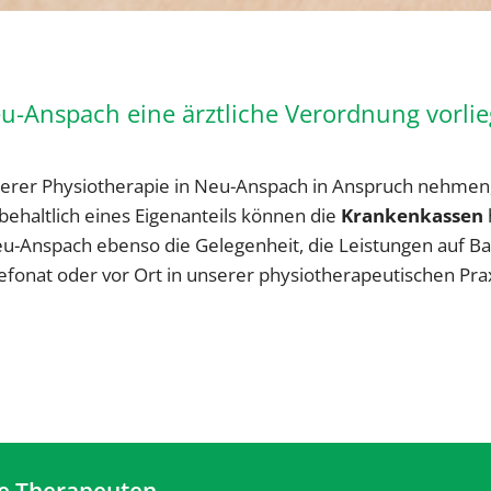
eu-Anspach eine ärztliche Verordnung vorli
nserer Physiotherapie in Neu-Anspach in Anspruch nehmen
haltlich eines Eigenanteils können die
Krankenkassen
eu-Anspach ebenso die Gelegenheit, die Leistungen auf Ba
efonat oder vor Ort in unserer physiotherapeutischen Pr