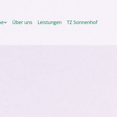
me
Über uns
Leistungen
TZ Sonnenhof