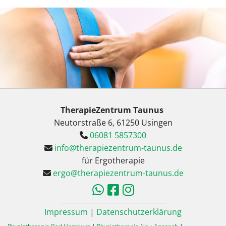
TherapieZentrum Taunus
Neutorstraße 6, 61250 Usingen
06081 5857300

info@therapiezentrum-taunus.de

für Ergotherapie
ergo@therapiezentrum-taunus.de




Impressum
|
Datenschutzerklärung